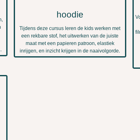
hoodie
Vo
n,
n
Tijdens deze cursus leren de kids werken met
fi
een rekbare stof, het uitwerken van de juiste
maat met een papieren patroon, elastiek
.
inrijgen, en inzicht krijgen in de naaivolgorde.