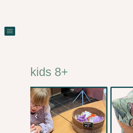
kids 8+