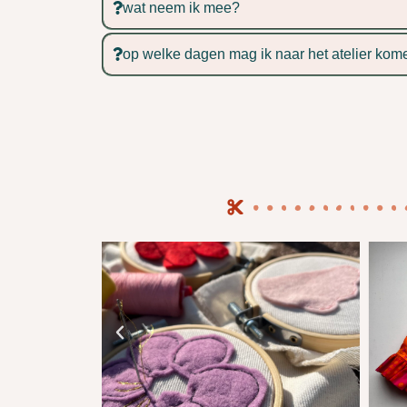
wat neem ik mee?
op welke dagen mag ik naar het atelier kom