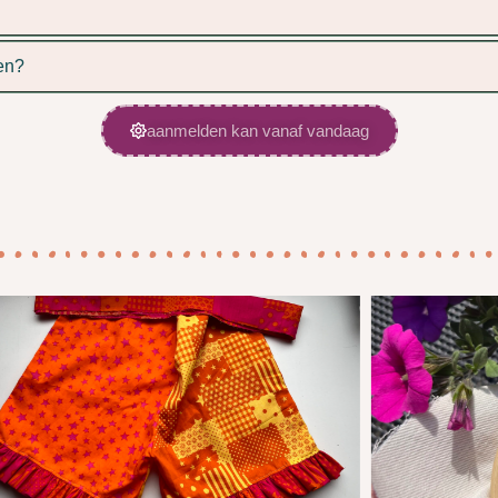
en?
aanmelden kan vanaf vandaag