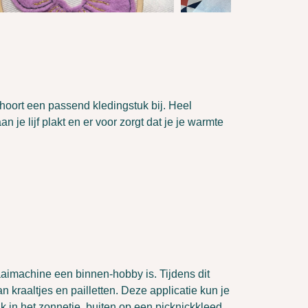
hoort een passend kledingstuk bij. Heel
an je lijf plakt en er voor zorgt dat je je warmte
aimachine een binnen-hobby is. Tijdens dit
kraaltjes en pailletten. Deze applicatie kun je
k in het zonnetje, buiten op een picknickkleed,