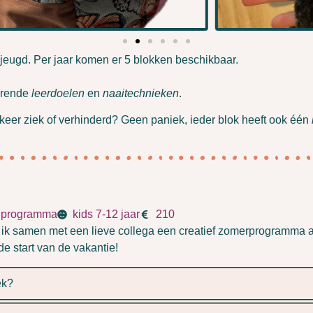
 jeugd. Per jaar komen er 5 blokken beschikbaar.
orende
leerdoelen
en
naaitechnieken
.
 keer ziek of verhinderd? Geen paniek, ieder blok heeft ook één
e programma
kids 7-12 jaar
210
 ik samen met een lieve collega een creatief zomerprogramma 
e start van de vakantie!
ek?