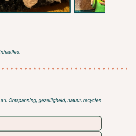
inhaalles
.
aan.
Ontspanning, gezelligheid, natuur
, recyclen